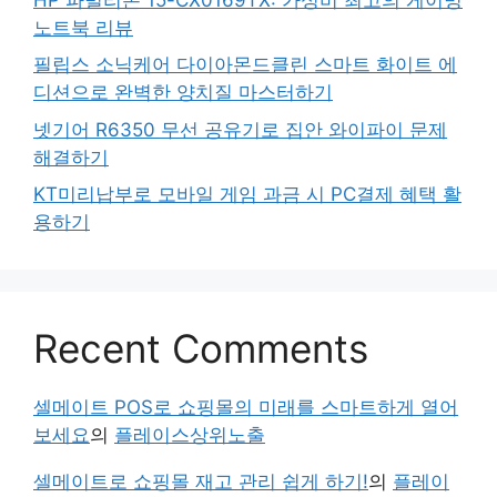
노트북 리뷰
필립스 소닉케어 다이아몬드클린 스마트 화이트 에
디션으로 완벽한 양치질 마스터하기
넷기어 R6350 무선 공유기로 집안 와이파이 문제
해결하기
KT미리납부로 모바일 게임 과금 시 PC결제 혜택 활
용하기
Recent Comments
셀메이트 POS로 쇼핑몰의 미래를 스마트하게 열어
보세요
의
플레이스상위노출
셀메이트로 쇼핑몰 재고 관리 쉽게 하기!
의
플레이