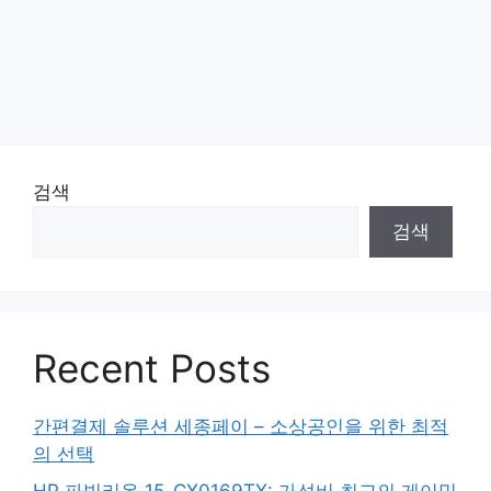
검색
검색
Recent Posts
간편결제 솔루션 세종페이 – 소상공인을 위한 최적
의 선택
HP 파빌리온 15-CX0169TX: 가성비 최고의 게이밍