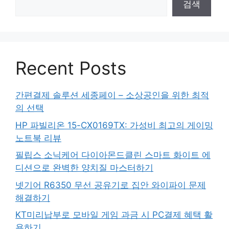
검색
Recent Posts
간편결제 솔루션 세종페이 – 소상공인을 위한 최적
의 선택
HP 파빌리온 15-CX0169TX: 가성비 최고의 게이밍
노트북 리뷰
필립스 소닉케어 다이아몬드클린 스마트 화이트 에
디션으로 완벽한 양치질 마스터하기
넷기어 R6350 무선 공유기로 집안 와이파이 문제
해결하기
KT미리납부로 모바일 게임 과금 시 PC결제 혜택 활
용하기