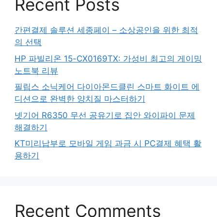
Recent Posts
간편결제 솔루션 세종페이 – 소상공인을 위한 최적
의 선택
HP 파빌리온 15-CX0169TX: 가성비 최고의 게이밍
노트북 리뷰
필립스 소닉케어 다이아몬드클린 스마트 화이트 에
디션으로 완벽한 양치질 마스터하기
넷기어 R6350 무선 공유기로 집안 와이파이 문제
해결하기
KT미리납부로 모바일 게임 과금 시 PC결제 혜택 활
용하기
Recent Comments