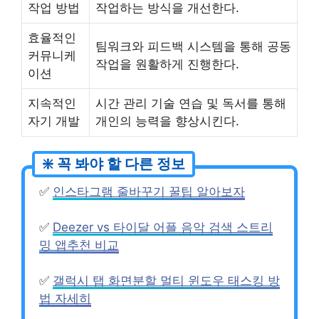
작업 방법
작업하는 방식을 개선한다.
효율적인
팀워크와 피드백 시스템을 통해 공동
커뮤니케
작업을 원활하게 진행한다.
이션
지속적인
시간 관리 기술 연습 및 독서를 통해
자기 개발
개인의 능력을 향상시킨다.
✅
인스타그램 줄바꾸기 꿀팁 알아보자
✅
Deezer vs 타이달 어플 음악 검색 스트리
밍 앱추천 비교
✅
갤럭시 탭 화면분할 멀티 윈도우 태스킹 방
법 자세히