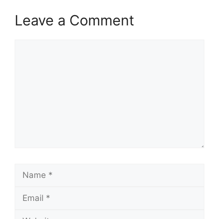
Leave a Comment
Comment
Name
Email
Website