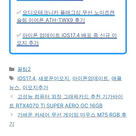
✅
오디오테크니카 플래그십 무선 노이즈캔
슬링 이어폰 ATH-TWX9 후기
✅
아이폰 업데이트 iOS17.4 배포 중 신규 이
모지 추가
Categories
꿀팁2
Tags
iOS17.4
,
새로운이모지
,
아이폰업데이트
,
애플
뉴스
,
이모지추가
고성능 컴퓨터 외장 그래픽카드 추천 기가바이
트 RTX4070 Ti SUPER AERO OC 16GB
가벼운 커세어 무선 게이밍 마우스 M75 RGB 후
기