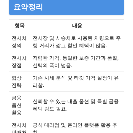
요약정리
항목
내용
전시차
전시장 및 시승차로 사용된 차량으로 주
정의
행 거리가 짧고 할인 혜택이 많음.
전시차
저렴한 가격, 동일한 보증 기간과 품질,
장점
선택의 폭이 넓음.
협상
기존 시세 분석 및 타깃 가격 설정이 유
전략
리함.
금융
신뢰할 수 있는 대출 옵션 및 특별 금융
옵션
혜택 검토 필요.
활용
전시차
공식 대리점 및 온라인 플랫폼 활용 추
판매처
천.