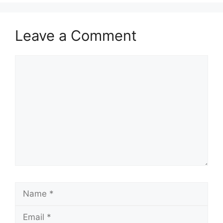
Leave a Comment
Comment
Name
Email