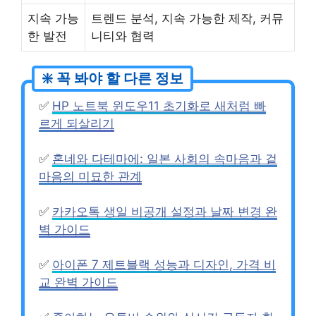
지속 가능
트렌드 분석, 지속 가능한 제작, 커뮤
한 발전
니티와 협력
✅
HP 노트북 윈도우11 초기화로 새처럼 빠
르게 되살리기
✅
혼네와 다테마에: 일본 사회의 속마음과 겉
마음의 미묘한 관계
✅
카카오톡 생일 비공개 설정과 날짜 변경 완
벽 가이드
✅
아이폰 7 제트블랙 성능과 디자인, 가격 비
교 완벽 가이드