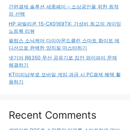
간편결제 솔루션 세종페이 – 소상공인을 위한 최적
의 선택
HP 파빌리온 15-CX0169TX: 가성비 최고의 게이밍
노트북 리뷰
필립스 소닉케어 다이아몬드클린 스마트 화이트 에
디션으로 완벽한 양치질 마스터하기
넷기어 R6350 무선 공유기로 집안 와이파이 문제
해결하기
KT미리납부로 모바일 게임 과금 시 PC결제 혜택 활
용하기
Recent Comments