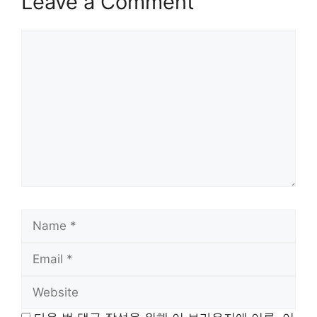
Leave a Comment
Comment
Name
Email
Website