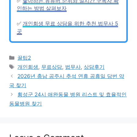
✅
좋아하는 유튜버 순위와 실시간 구독자 확
인하는 방법 살펴보자
✅
개인회생 무료 상담을 위한 추천 법무사 5
곳
Categories
꿀팁2
Tags
개인회생
,
무료상담
,
법무사
,
상담후기
2026년 충남 공주시 추석 연휴 공휴일 당번 약
국 찾기
횡성군 24시 애완동물 병원 리스트 및 효율적인
동물병원 찾기