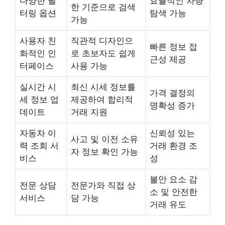
다양한 필
효율적인 차량
한 기준으로 검색
터링 옵션
탐색 가능
가능
사용자 친
직관적 디자인으
빠른 정보 접
화적인 인
로 초보자도 쉽게
근성 제공
터페이스
사용 가능
실시간 시
최신 시세 정보를
가격 결정의
세 정보 업
제공하여 합리적
명확성 증가
데이트
거래 지원
자동차 이
신뢰성 있는
사고 및 이전 소유
력 조회 서
거래 환경 조
자 정보 확인 가능
비스
성
불안 요소 감
전문 상담
전문가와 직접 상
소 및 안전한
서비스
담 가능
거래 유도