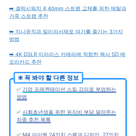
➡️ 갤럭시워치 4 40mm 스트랩 교체를 위한 메탈과
가죽 스트랩 추천
➡️ 지니뮤직과 밀리의서재로 여가를 즐기는 3가지
방법
➡️ 4K DSLR 미러리스 카메라에 적합한 렉사 SD 메
모리카드 추천
✅
기업 프레젠테이션 스킬 강의로 부업하는
방법
✅
사회초년생을 위한 유지비 부담 덜어주는
차종 추천 목록
✅
M4 아이맥 24인치 스펙과 디자인, 27인치