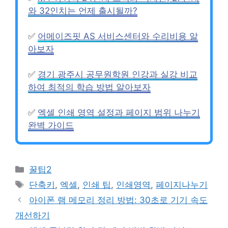
와 32인치는 언제 출시될까?
✅
어메이즈핏 AS 서비스센터와 수리비용 알
아보자
✅
경기 광주시 공무원학원 인강과 실강 비교
하여 최적의 학습 방법 알아보자
✅
엑셀 인쇄 영역 설정과 페이지 범위 나누기
완벽 가이드
Categories
꿀팁2
Tags
단축키
,
엑셀
,
인쇄 팁
,
인쇄영역
,
페이지나누기
아이폰 램 메모리 정리 방법: 30초로 기기 속도
개선하기