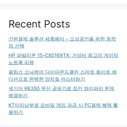
Recent Posts
간편결제 솔루션 세종페이 – 소상공인을 위한 최적
의 선택
HP 파빌리온 15-CX0169TX: 가성비 최고의 게이밍
노트북 리뷰
필립스 소닉케어 다이아몬드클린 스마트 화이트 에
디션으로 완벽한 양치질 마스터하기
넷기어 R6350 무선 공유기로 집안 와이파이 문제
해결하기
KT미리납부로 모바일 게임 과금 시 PC결제 혜택 활
용하기