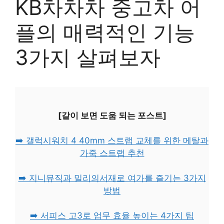
KB차차차 중고차 어
플의 매력적인 기능
3가지 살펴보자
[같이 보면 도움 되는 포스트]
➡️ 갤럭시워치 4 40mm 스트랩 교체를 위한 메탈과
가죽 스트랩 추천
➡️ 지니뮤직과 밀리의서재로 여가를 즐기는 3가지
방법
➡️ 서피스 고3로 업무 효율 높이는 4가지 팁