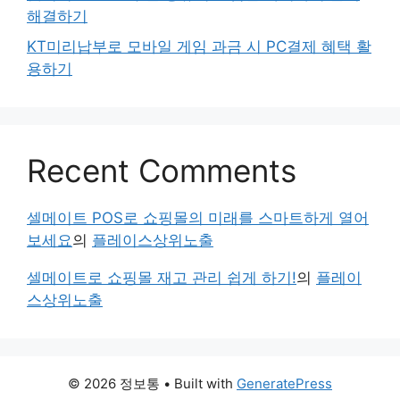
해결하기
KT미리납부로 모바일 게임 과금 시 PC결제 혜택 활
용하기
Recent Comments
셀메이트 POS로 쇼핑몰의 미래를 스마트하게 열어
보세요
의
플레이스상위노출
셀메이트로 쇼핑몰 재고 관리 쉽게 하기!
의
플레이
스상위노출
© 2026 정보통
• Built with
GeneratePress