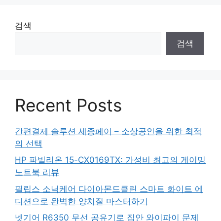
검색
검색
Recent Posts
간편결제 솔루션 세종페이 – 소상공인을 위한 최적
의 선택
HP 파빌리온 15-CX0169TX: 가성비 최고의 게이밍
노트북 리뷰
필립스 소닉케어 다이아몬드클린 스마트 화이트 에
디션으로 완벽한 양치질 마스터하기
넷기어 R6350 무선 공유기로 집안 와이파이 문제