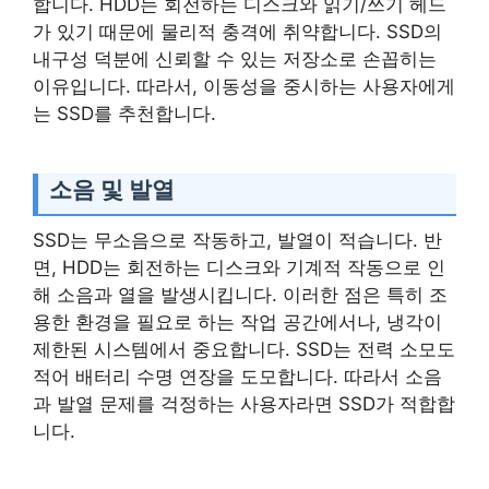
합니다. HDD는 회전하는 디스크와 읽기/쓰기 헤드
가 있기 때문에 물리적 충격에 취약합니다. SSD의
내구성 덕분에 신뢰할 수 있는 저장소로 손꼽히는
이유입니다. 따라서, 이동성을 중시하는 사용자에게
는 SSD를 추천합니다.
소음 및 발열
SSD는 무소음으로 작동하고, 발열이 적습니다. 반
면, HDD는 회전하는 디스크와 기계적 작동으로 인
해 소음과 열을 발생시킵니다. 이러한 점은 특히 조
용한 환경을 필요로 하는 작업 공간에서나, 냉각이
제한된 시스템에서 중요합니다. SSD는 전력 소모도
적어 배터리 수명 연장을 도모합니다. 따라서 소음
과 발열 문제를 걱정하는 사용자라면 SSD가 적합합
니다.